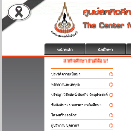
หน้าหลัก
นักศึกษา
สหกิจศึกษา ยินดีต้อนรับ
ประวัติความเป็นมา
หลักการและเหตุผล
ปรัชญา วิสัยทัศน์ พันธกิจ วัตถุประสงค์
ข้อบังคับฯ / ประกาศฯ สหกิจศึกษา
โครงสร้างองค์กร
ผู้บริหาร / บุคลากร