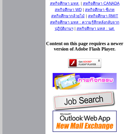
สหกิจศึกษา มทส.
|
สหกิจศึกษา CANADA
สหกิจศึกษา WD
|
สหกิจศึกษา ซีเกท
สหกิจศึกษากล้วยไม้
|
สหกิจศึกษา RMIT
สหกิจศึกษา มทส : ความรู้สึกหลังกลับจาก
ปฏิบัติงานฯ
|
สหกิจศึกษา มทส : นศ.
Content on this page requires a newer
version of Adobe Flash Player.