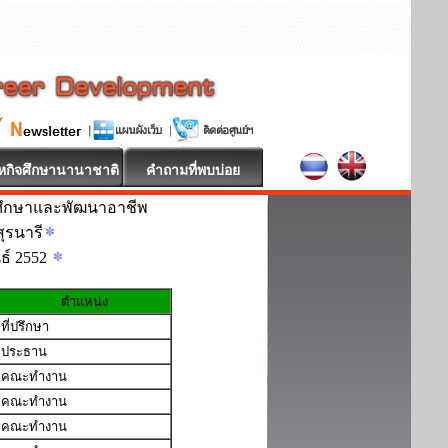
หกิจศึกษานานาชาติ
คำถามที่พบบ่อย
ศึกษาและพัฒนาอาชีพ
ุรนารี
นธ์ 2552
ตำแหน่ง
ที่ปรึกษา
ประธาน
คณะทำงาน
คณะทำงาน
คณะทำงาน