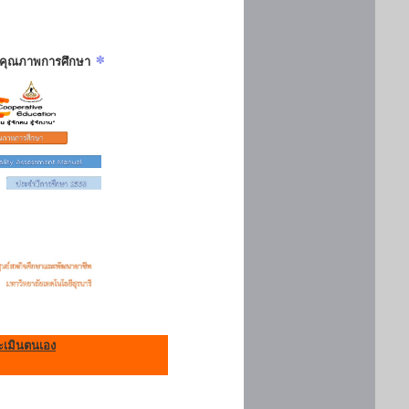
ันคุณภาพการศึกษา
เมินตนเอง