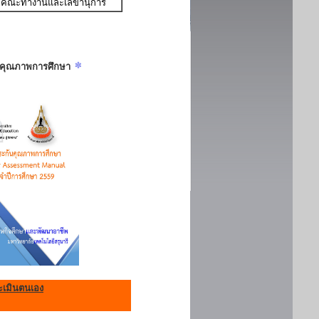
คณะทำงานและเลขานุการ
ันคุณภาพการศึกษา
เมินตนเอง