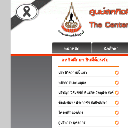
หน้าหลัก
นักศึกษา
สหกิจศึกษา ยินดีต้อนรับ
ประวัติความเป็นมา
หลักการและเหตุผล
ปรัชญา วิสัยทัศน์ พันธกิจ วัตถุประสงค์
ข้อบังคับฯ / ประกาศฯ สหกิจศึกษา
โครงสร้างองค์กร
ผู้บริหาร / บุคลากร