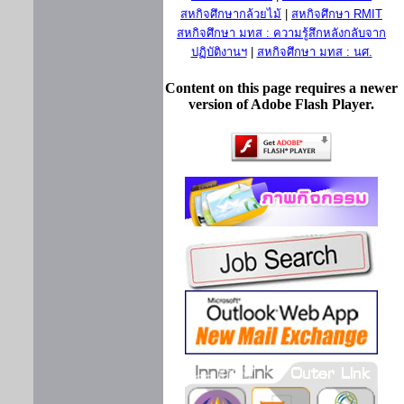
สหกิจศึกษากล้วยไม้
|
สหกิจศึกษา RMIT
สหกิจศึกษา มทส : ความรู้สึกหลังกลับจาก
ปฏิบัติงานฯ
|
สหกิจศึกษา มทส : นศ.
Content on this page requires a newer
version of Adobe Flash Player.