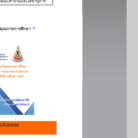
คณะทำงานและเลขานุการ
ันคุณภาพการศึกษา
เมินตนเอง