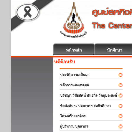
หน้าหลัก
นักศึกษา
สหกิจศึกษา ยินดีต้อนรับ
ประวัติความเป็นมา
หลักการและเหตุผล
ปรัชญา วิสัยทัศน์ พันธกิจ วัตถุประสงค์
ข้อบังคับฯ / ประกาศฯ สหกิจศึกษา
โครงสร้างองค์กร
ผู้บริหาร / บุคลากร