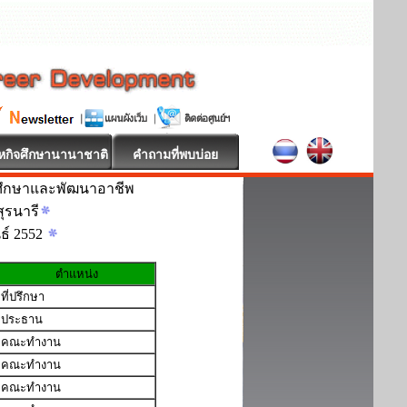
หกิจศึกษานานาชาติ
คำถามที่พบบ่อย
ศึกษาและพัฒนาอาชีพ
ุรนารี
นธ์ 2552
ตำแหน่ง
ที่ปรึกษา
ประธาน
คณะทำงาน
คณะทำงาน
คณะทำงาน