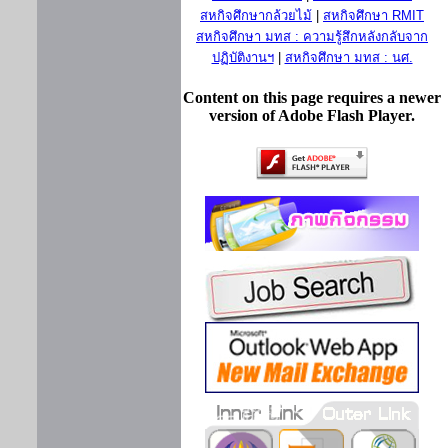
สหกิจศึกษากล้วยไม้
|
สหกิจศึกษา RMIT
สหกิจศึกษา มทส : ความรู้สึกหลังกลับจาก
ปฏิบัติงานฯ
|
สหกิจศึกษา มทส : นศ.
Content on this page requires a newer
version of Adobe Flash Player.