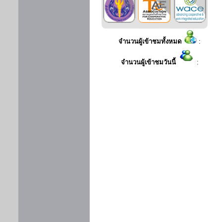
จำนวนผู้เข้าชมทั้งหมด
:
จำนวนผู้เข้าชมวันนี้
: