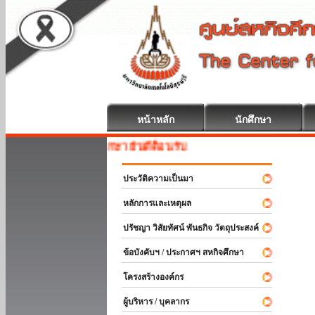
หน้าหลัก
นักศึกษา
สหกิจศึกษา ยินดีต้อนรับ
ประวัติความเป็นมา
หลักการและเหตุผล
ปรัชญา วิสัยทัศน์ พันธกิจ วัตถุประสงค์
ข้อบังคับฯ / ประกาศฯ สหกิจศึกษา
โครงสร้างองค์กร
ผู้บริหาร / บุคลากร