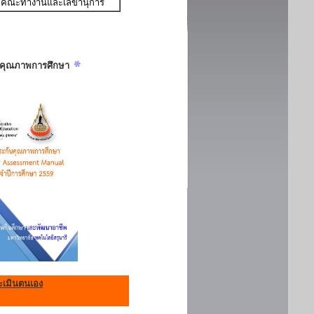
คณะทำงานและเลขานุการ
ันคุณภาพการศึกษา
เมินตนเอง