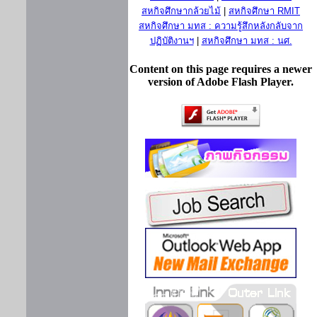
สหกิจศึกษากล้วยไม้
|
สหกิจศึกษา RMIT
สหกิจศึกษา มทส : ความรู้สึกหลังกลับจาก
ปฏิบัติงานฯ
|
สหกิจศึกษา มทส : นศ.
Content on this page requires a newer
version of Adobe Flash Player.