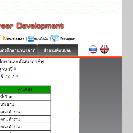
หกิจศึกษานานาชาติ
คำถามที่พบบ่อย
ศึกษาและพัฒนาอาชีพ
ุรนารี
นธ์ 2552
ตำแหน่ง
ที่ปรึกษา
ประธาน
คณะทำงาน
คณะทำงาน
คณะทำงาน