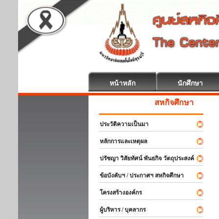
หน้าหลัก
นักศึกษา
สหกิจศึกษา ยินดีต้อนรับ
ประวัติความเป็นมา
หลักการและเหตุผล
ปรัชญา วิสัยทัศน์ พันธกิจ วัตถุประสงค์
ข้อบังคับฯ / ประกาศฯ สหกิจศึกษา
โครงสร้างองค์กร
ผู้บริหาร / บุคลากร