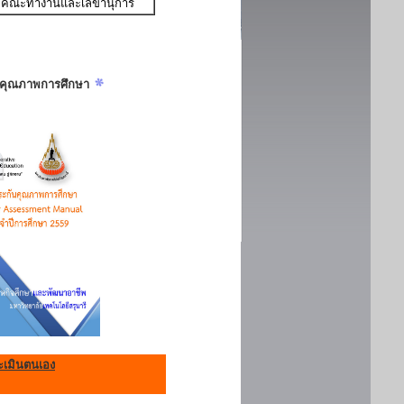
คณะทำงานและเลขานุการ
ันคุณภาพการศึกษา
เมินตนเอง