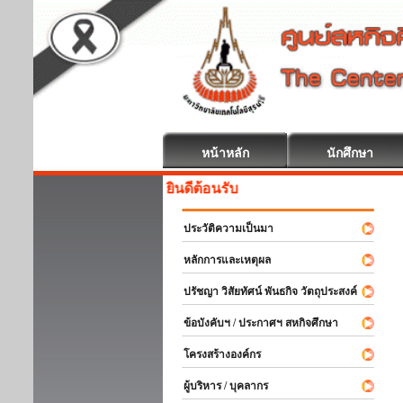
หน้าหลัก
นักศึกษา
สหกิจศึกษา ยินดีต้อนรับ
ประวัติความเป็นมา
หลักการและเหตุผล
ปรัชญา วิสัยทัศน์ พันธกิจ วัตถุประสงค์
ข้อบังคับฯ / ประกาศฯ สหกิจศึกษา
โครงสร้างองค์กร
ผู้บริหาร / บุคลากร