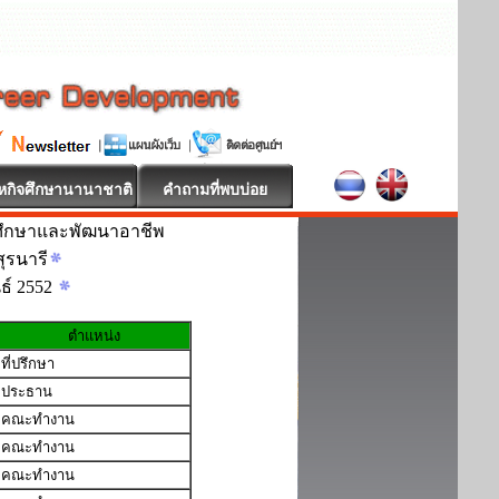
หกิจศึกษานานาชาติ
คำถามที่พบบ่อย
ศึกษาและพัฒนาอาชีพ
ุรนารี
นธ์ 2552
ตำแหน่ง
ที่ปรึกษา
ประธาน
คณะทำงาน
คณะทำงาน
คณะทำงาน