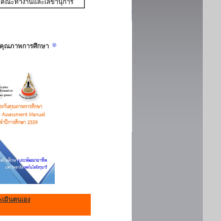
คณะทำงานและเลขานุการ
ันคุณภาพการศึกษา
เมินตนเอง