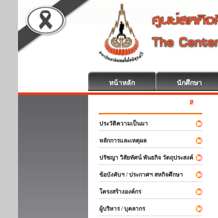
หน้าหลัก
นักศึกษา
สหกิจศึกษา ยินดีต้
ประวัติความเป็นมา
หลักการและเหตุผล
ปรัชญา วิสัยทัศน์ พันธกิจ วัตถุประสงค์
ข้อบังคับฯ / ประกาศฯ สหกิจศึกษา
โครงสร้างองค์กร
ผู้บริหาร / บุคลากร