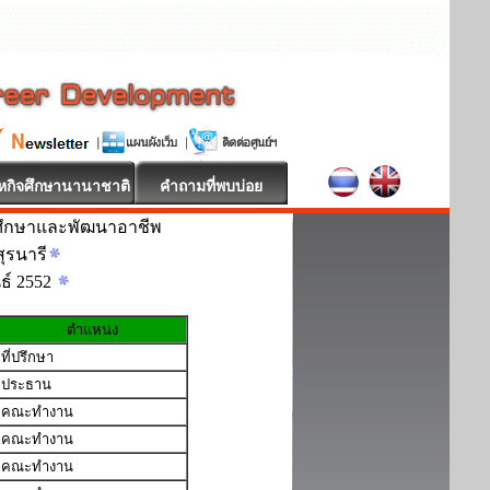
หกิจศึกษานานาชาติ
คำถามที่พบบ่อย
ศึกษาและพัฒนาอาชีพ
ุรนารี
นธ์ 2552
ตำแหน่ง
ที่ปรึกษา
ประธาน
คณะทำงาน
คณะทำงาน
คณะทำงาน