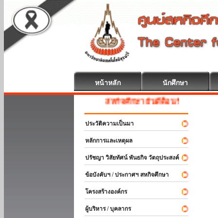
หน้าหลัก
นักศึกษา
สหกิจศึกษา ยินดีต้อนรับ
ประวัติความเป็นมา
หลักการและเหตุผล
ปรัชญา วิสัยทัศน์ พันธกิจ วัตถุประสงค์
ข้อบังคับฯ / ประกาศฯ สหกิจศึกษา
โครงสร้างองค์กร
ผู้บริหาร / บุคลากร