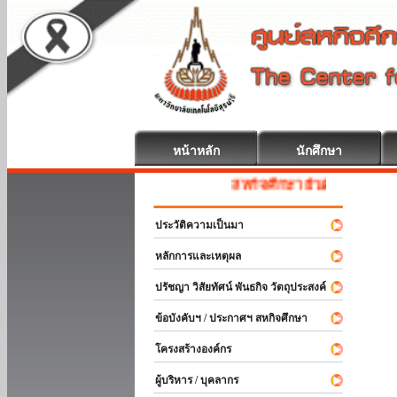
หน้าหลัก
นักศึกษา
สหกิจศึกษา ยินดีต้อนรับ
ประวัติความเป็นมา
หลักการและเหตุผล
ปรัชญา วิสัยทัศน์ พันธกิจ วัตถุประสงค์
ข้อบังคับฯ / ประกาศฯ สหกิจศึกษา
โครงสร้างองค์กร
ผู้บริหาร / บุคลากร