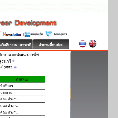
หกิจศึกษานานาชาติ
คำถามที่พบบ่อย
ศึกษาและพัฒนาอาชีพ
ุรนารี
นธ์ 2552
ตำแหน่ง
ที่ปรึกษา
ประธาน
คณะทำงาน
คณะทำงาน
คณะทำงาน