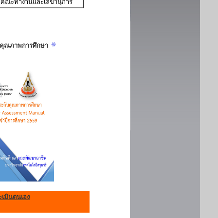
คณะทำงานและเลขานุการ
ันคุณภาพการศึกษา
เมินตนเอง