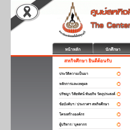
หน้าหลัก
นักศึกษา
สหกิจศึกษา ยินดีต้อนรับ
ประวัติความเป็นมา
หลักการและเหตุผล
ปรัชญา วิสัยทัศน์ พันธกิจ วัตถุประสงค์
ข้อบังคับฯ / ประกาศฯ สหกิจศึกษา
โครงสร้างองค์กร
ผู้บริหาร / บุคลากร