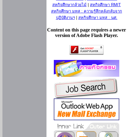
สหกิจศึกษากล้วยไม้
|
สหกิจศึกษา RMIT
สหกิจศึกษา มทส : ความรู้สึกหลังกลับจาก
ปฏิบัติงานฯ
|
สหกิจศึกษา มทส : นศ.
Content on this page requires a newer
version of Adobe Flash Player.