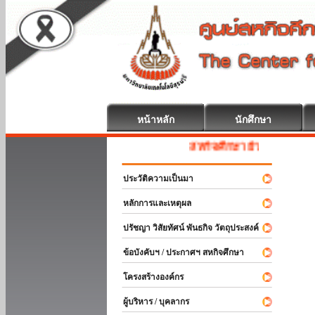
หน้าหลัก
นักศึกษา
สหกิจศึกษา ยินดีต้อนรับ
ประวัติความเป็นมา
หลักการและเหตุผล
ปรัชญา วิสัยทัศน์ พันธกิจ วัตถุประสงค์
ข้อบังคับฯ / ประกาศฯ สหกิจศึกษา
โครงสร้างองค์กร
ผู้บริหาร / บุคลากร