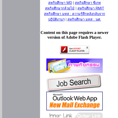
สหกิจศึกษา WD
|
สหกิจศึกษา ซีเกท
สหกิจศึกษากล้วยไม้
|
สหกิจศึกษา RMIT
สหกิจศึกษา มทส : ความรู้สึกหลังกลับจาก
ปฏิบัติงานฯ
|
สหกิจศึกษา มทส : นศ.
Content on this page requires a newer
version of Adobe Flash Player.