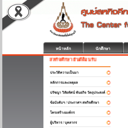
หน้าหลัก
นักศึกษา
สหกิจศึกษา ยินดีต้อนรับ
ประวัติความเป็นมา
หลักการและเหตุผล
ปรัชญา วิสัยทัศน์ พันธกิจ วัตถุประสงค์
ข้อบังคับฯ / ประกาศฯ สหกิจศึกษา
โครงสร้างองค์กร
ผู้บริหาร / บุคลากร