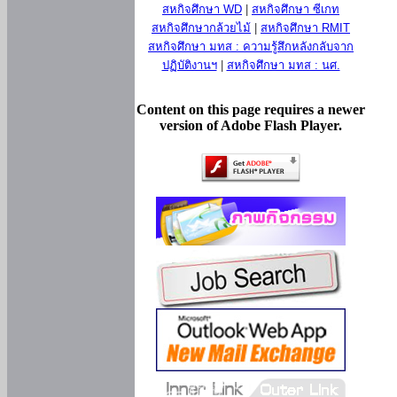
สหกิจศึกษา WD
|
สหกิจศึกษา ซีเกท
สหกิจศึกษากล้วยไม้
|
สหกิจศึกษา RMIT
สหกิจศึกษา มทส : ความรู้สึกหลังกลับจาก
ปฏิบัติงานฯ
|
สหกิจศึกษา มทส : นศ.
Content on this page requires a newer
version of Adobe Flash Player.