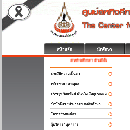
หน้าหลัก
นักศึกษา
สหกิจศึกษา ยินดีต้อนรับ
ประวัติความเป็นมา
หลักการและเหตุผล
ปรัชญา วิสัยทัศน์ พันธกิจ วัตถุประสงค์
ข้อบังคับฯ / ประกาศฯ สหกิจศึกษา
โครงสร้างองค์กร
ผู้บริหาร / บุคลากร