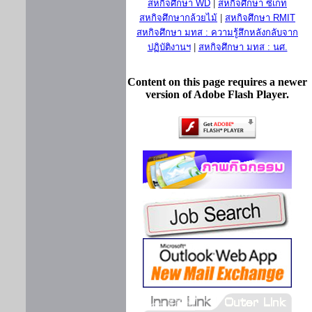
สหกิจศึกษา WD
|
สหกิจศึกษา ซีเกท
สหกิจศึกษากล้วยไม้
|
สหกิจศึกษา RMIT
สหกิจศึกษา มทส : ความรู้สึกหลังกลับจาก
ปฏิบัติงานฯ
|
สหกิจศึกษา มทส : นศ.
Content on this page requires a newer
version of Adobe Flash Player.