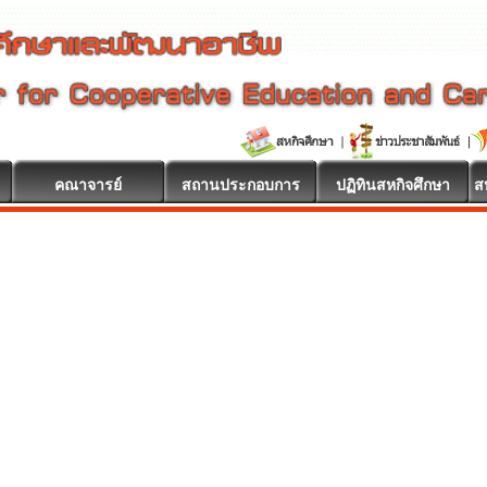
คณาจารย์
สถานประกอบการ
ปฏิทินสหกิจศึกษา
ส