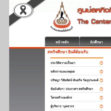
หน้าหลัก
นักศึกษา
สหกิจศึกษา ยินดีต้อนรับ
ประวัติความเป็นมา
หลักการและเหตุผล
ปรัชญา วิสัยทัศน์ พันธกิจ วัตถุประสงค์
ข้อบังคับฯ / ประกาศฯ สหกิจศึกษา
โครงสร้างองค์กร
ผู้บริหาร / บุคลากร