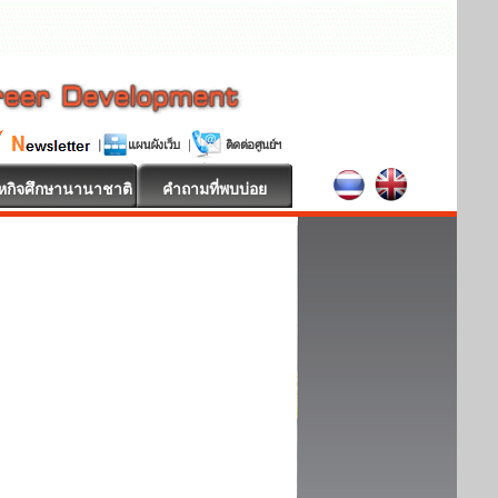
หกิจศึกษานานาชาติ
คำถามที่พบบ่อย