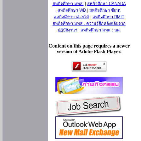
สหกิจศึกษา มทส.
|
สหกิจศึกษา CANADA
สหกิจศึกษา WD
|
สหกิจศึกษา ซีเกท
สหกิจศึกษากล้วยไม้
|
สหกิจศึกษา RMIT
สหกิจศึกษา มทส : ความรู้สึกหลังกลับจาก
ปฏิบัติงานฯ
|
สหกิจศึกษา มทส : นศ.
Content on this page requires a newer
version of Adobe Flash Player.