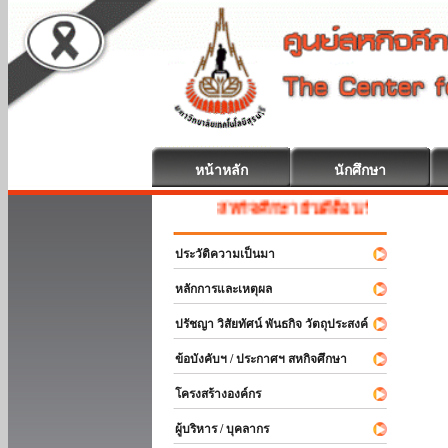
หน้าหลัก
นักศึกษา
สหกิจศึกษา ยินดีต้อนรับ
ประวัติความเป็นมา
หลักการและเหตุผล
ปรัชญา วิสัยทัศน์ พันธกิจ วัตถุประสงค์
ข้อบังคับฯ / ประกาศฯ สหกิจศึกษา
โครงสร้างองค์กร
ผู้บริหาร / บุคลากร