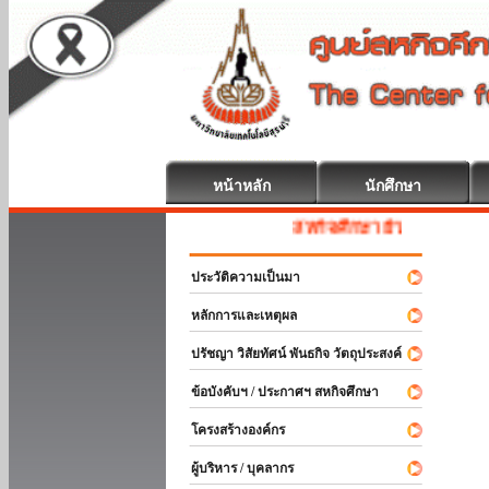
หน้าหลัก
นักศึกษา
สหกิจศึกษา ยินดีต้อนรับ
ประวัติความเป็นมา
หลักการและเหตุผล
ปรัชญา วิสัยทัศน์ พันธกิจ วัตถุประสงค์
ข้อบังคับฯ / ประกาศฯ สหกิจศึกษา
โครงสร้างองค์กร
ผู้บริหาร / บุคลากร