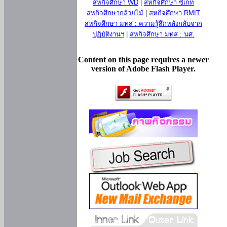
สหกิจศึกษา WD
|
สหกิจศึกษา ซีเกท
สหกิจศึกษากล้วยไม้
|
สหกิจศึกษา RMIT
สหกิจศึกษา มทส : ความรู้สึกหลังกลับจาก
ปฏิบัติงานฯ
|
สหกิจศึกษา มทส : นศ.
Content on this page requires a newer
version of Adobe Flash Player.