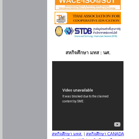
สหกิจศึกษา มทส : นศ.
สหกิจศึกษา มทส.
|
สหกิจศึกษา CANADA