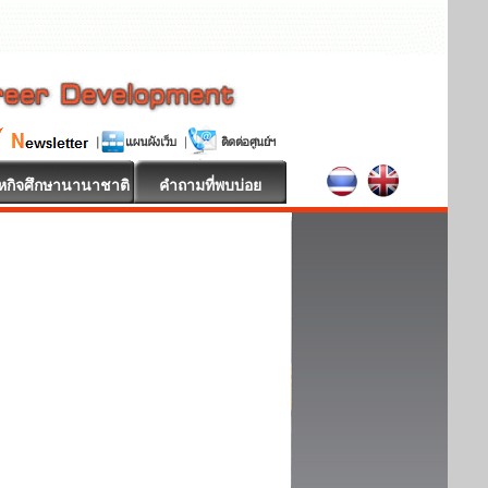
หกิจศึกษานานาชาติ
คำถามที่พบบ่อย