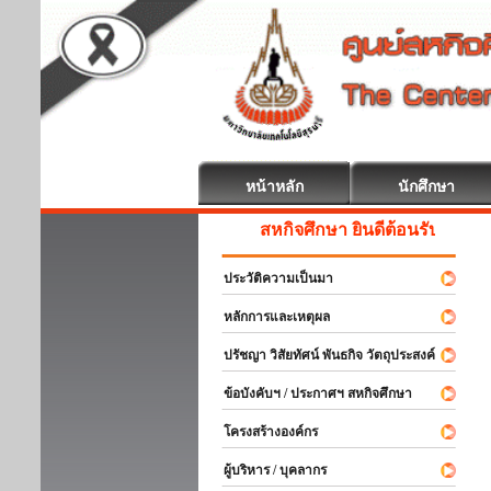
หน้าหลัก
นักศึกษา
สหกิจศึกษา ยินดีต้อนรับ
ประวัติความเป็นมา
หลักการและเหตุผล
ปรัชญา วิสัยทัศน์ พันธกิจ วัตถุประสงค์
ข้อบังคับฯ / ประกาศฯ สหกิจศึกษา
โครงสร้างองค์กร
ผู้บริหาร / บุคลากร