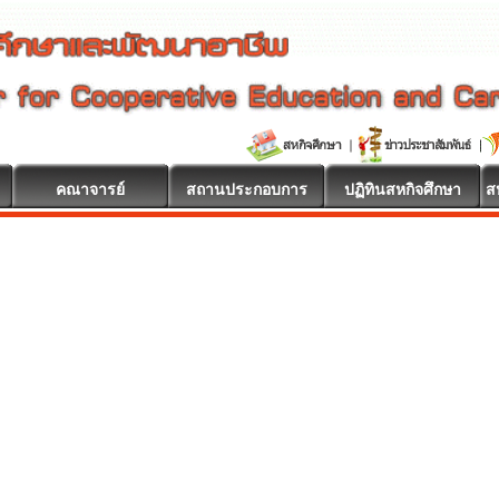
คณาจารย์
สถานประกอบการ
ปฏิทินสหกิจศึกษา
ส