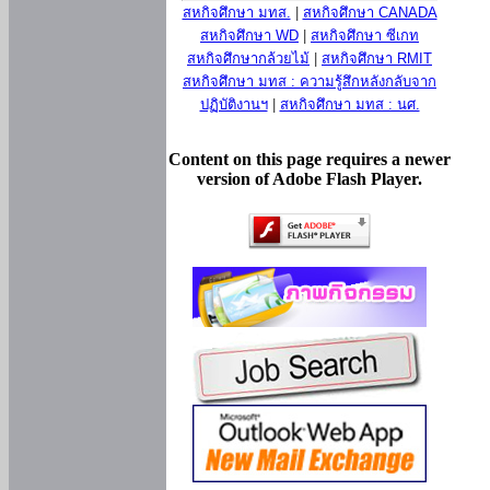
สหกิจศึกษา มทส.
|
สหกิจศึกษา CANADA
สหกิจศึกษา WD
|
สหกิจศึกษา ซีเกท
สหกิจศึกษากล้วยไม้
|
สหกิจศึกษา RMIT
สหกิจศึกษา มทส : ความรู้สึกหลังกลับจาก
ปฏิบัติงานฯ
|
สหกิจศึกษา มทส : นศ.
Content on this page requires a newer
version of Adobe Flash Player.