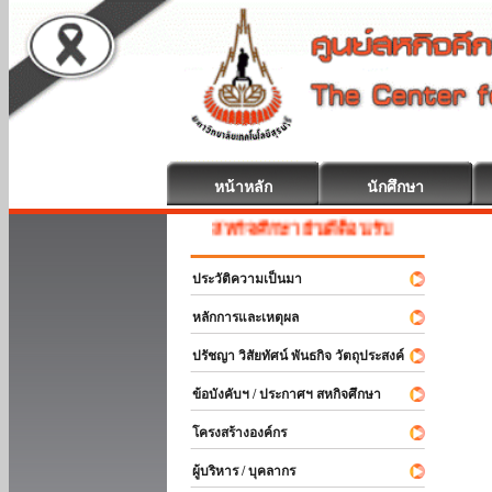
หน้าหลัก
นักศึกษา
สหกิจศึกษา ยินดีต้อนรับ
ประวัติความเป็นมา
หลักการและเหตุผล
ปรัชญา วิสัยทัศน์ พันธกิจ วัตถุประสงค์
ข้อบังคับฯ / ประกาศฯ สหกิจศึกษา
โครงสร้างองค์กร
ผู้บริหาร / บุคลากร