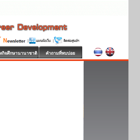
หกิจศึกษานานาชาติ
คำถามที่พบบ่อย