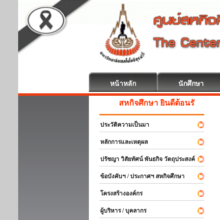
หน้าหลัก
นักศึกษา
สหกิจศึกษา ยินดีต้อนรับ
ประวัติความเป็นมา
หลักการและเหตุผล
ปรัชญา วิสัยทัศน์ พันธกิจ วัตถุประสงค์
ข้อบังคับฯ / ประกาศฯ สหกิจศึกษา
โครงสร้างองค์กร
ผู้บริหาร / บุคลากร