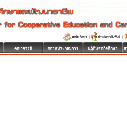
คณาจารย์
สถานประกอบการ
ปฏิทินสหกิจศึกษา
ส