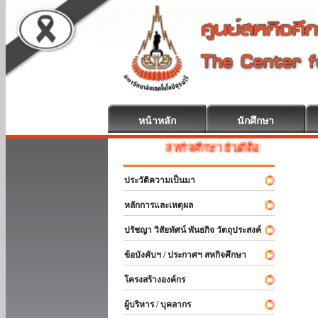
หน้าหลัก
นักศึกษา
สหกิจศึกษา ยินดีต้อนรับ
ประวัติความเป็นมา
หลักการและเหตุผล
ปรัชญา วิสัยทัศน์ พันธกิจ วัตถุประสงค์
ข้อบังคับฯ / ประกาศฯ สหกิจศึกษา
โครงสร้างองค์กร
ผู้บริหาร / บุคลากร