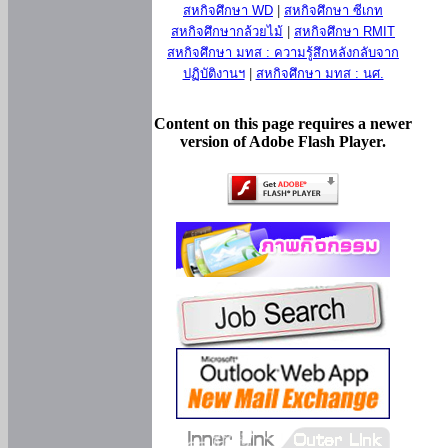
สหกิจศึกษา WD
|
สหกิจศึกษา ซีเกท
สหกิจศึกษากล้วยไม้
|
สหกิจศึกษา RMIT
สหกิจศึกษา มทส : ความรู้สึกหลังกลับจาก
ปฏิบัติงานฯ
|
สหกิจศึกษา มทส : นศ.
Content on this page requires a newer
version of Adobe Flash Player.