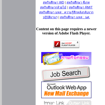
สหกิจศึกษา WD
|
สหกิจศึกษา ซีเกท
สหกิจศึกษากล้วยไม้
|
สหกิจศึกษา RMIT
สหกิจศึกษา มทส : ความรู้สึกหลังกลับจาก
ปฏิบัติงานฯ
|
สหกิจศึกษา มทส : นศ.
Content on this page requires a newer
version of Adobe Flash Player.