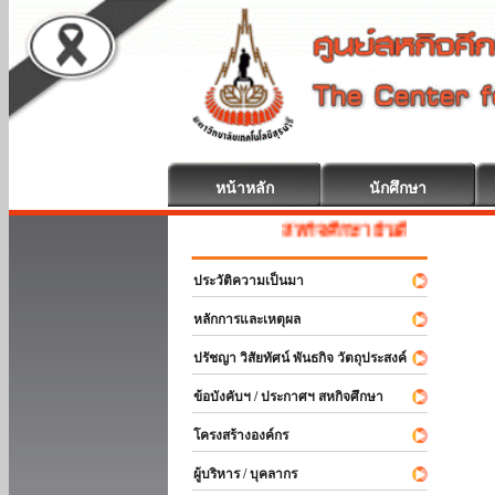
หน้าหลัก
นักศึกษา
สหกิจศึกษา ยินดีต้อนรับ
ประวัติความเป็นมา
หลักการและเหตุผล
ปรัชญา วิสัยทัศน์ พันธกิจ วัตถุประสงค์
ข้อบังคับฯ / ประกาศฯ สหกิจศึกษา
โครงสร้างองค์กร
ผู้บริหาร / บุคลากร