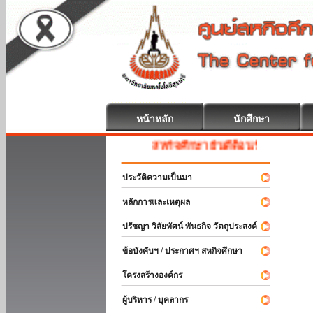
หน้าหลัก
นักศึกษา
สหกิจศึกษา ยินดีต้อนรับ
ประวัติความเป็นมา
หลักการและเหตุผล
ปรัชญา วิสัยทัศน์ พันธกิจ วัตถุประสงค์
ข้อบังคับฯ / ประกาศฯ สหกิจศึกษา
โครงสร้างองค์กร
ผู้บริหาร / บุคลากร