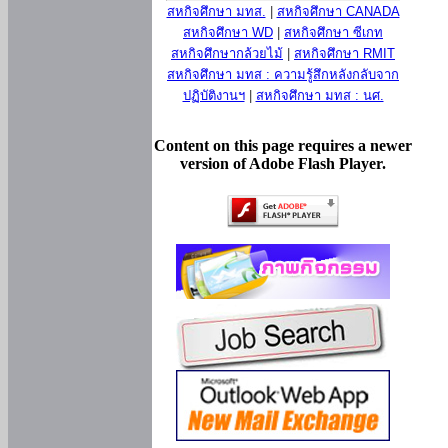
สหกิจศึกษา มทส.
|
สหกิจศึกษา CANADA
สหกิจศึกษา WD
|
สหกิจศึกษา ซีเกท
สหกิจศึกษากล้วยไม้
|
สหกิจศึกษา RMIT
สหกิจศึกษา มทส : ความรู้สึกหลังกลับจาก
ปฏิบัติงานฯ
|
สหกิจศึกษา มทส : นศ.
Content on this page requires a newer
version of Adobe Flash Player.