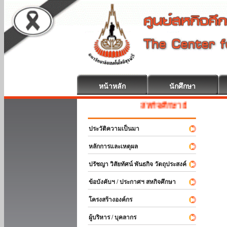
หน้าหลัก
นักศึกษา
สหกิจศึกษา ยินดีต้อนรับ
ประวัติความเป็นมา
หลักการและเหตุผล
ปรัชญา วิสัยทัศน์ พันธกิจ วัตถุประสงค์
ข้อบังคับฯ / ประกาศฯ สหกิจศึกษา
โครงสร้างองค์กร
ผู้บริหาร / บุคลากร