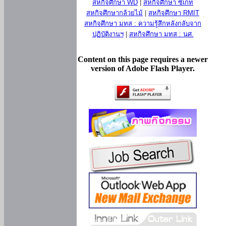
สหกิจศึกษา WD
|
สหกิจศึกษา ซีเกท
สหกิจศึกษากล้วยไม้
|
สหกิจศึกษา RMIT
สหกิจศึกษา มทส : ความรู้สึกหลังกลับจาก
ปฏิบัติงานฯ
|
สหกิจศึกษา มทส : นศ.
Content on this page requires a newer
version of Adobe Flash Player.