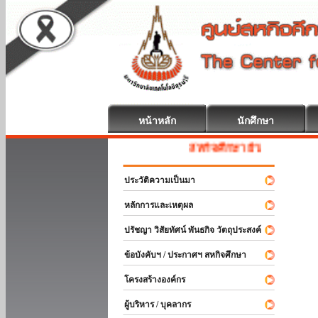
หน้าหลัก
นักศึกษา
สหกิจศึกษา ยินดีต้อนรับ
ประวัติความเป็นมา
หลักการและเหตุผล
ปรัชญา วิสัยทัศน์ พันธกิจ วัตถุประสงค์
ข้อบังคับฯ / ประกาศฯ สหกิจศึกษา
โครงสร้างองค์กร
ผู้บริหาร / บุคลากร