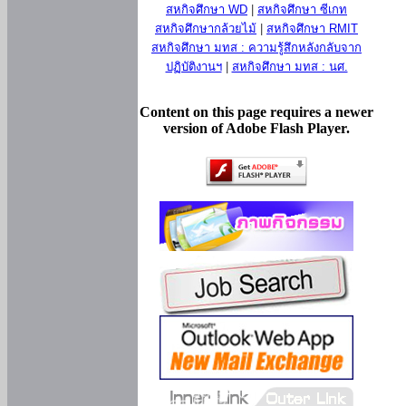
สหกิจศึกษา WD
|
สหกิจศึกษา ซีเกท
สหกิจศึกษากล้วยไม้
|
สหกิจศึกษา RMIT
สหกิจศึกษา มทส : ความรู้สึกหลังกลับจาก
ปฏิบัติงานฯ
|
สหกิจศึกษา มทส : นศ.
Content on this page requires a newer
version of Adobe Flash Player.