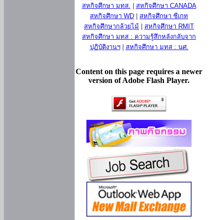
สหกิจศึกษา มทส.
|
สหกิจศึกษา CANADA
สหกิจศึกษา WD
|
สหกิจศึกษา ซีเกท
สหกิจศึกษากล้วยไม้
|
สหกิจศึกษา RMIT
สหกิจศึกษา มทส : ความรู้สึกหลังกลับจาก
ปฏิบัติงานฯ
|
สหกิจศึกษา มทส : นศ.
Content on this page requires a newer
version of Adobe Flash Player.