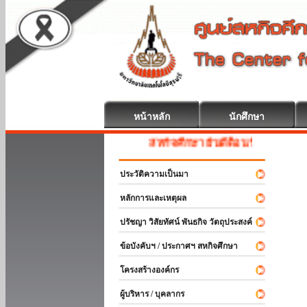
หน้าหลัก
นักศึกษา
สหกิจศึกษา ยินดีต้อนรับ
ประวัติความเป็นมา
หลักการและเหตุผล
ปรัชญา วิสัยทัศน์ พันธกิจ วัตถุประสงค์
ข้อบังคับฯ / ประกาศฯ สหกิจศึกษา
โครงสร้างองค์กร
ผู้บริหาร / บุคลากร