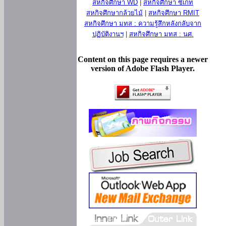
สหกิจศึกษา WD
|
สหกิจศึกษา ซีเกท
สหกิจศึกษากล้วยไม้
|
สหกิจศึกษา RMIT
สหกิจศึกษา มทส : ความรู้สึกหลังกลับจาก
ปฏิบัติงานฯ
|
สหกิจศึกษา มทส : นศ.
Content on this page requires a newer
version of Adobe Flash Player.