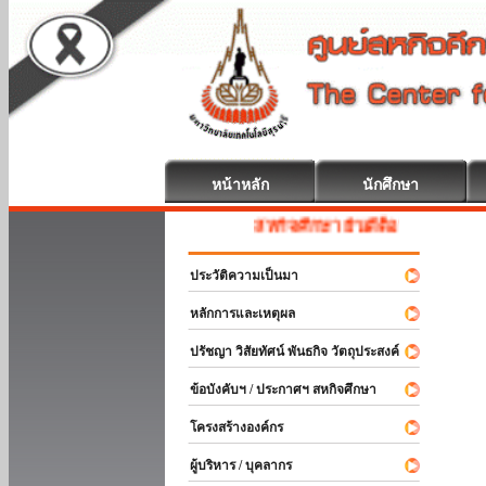
หน้าหลัก
นักศึกษา
สหกิจศึกษา ยินดีต้อนรับ
ประวัติความเป็นมา
หลักการและเหตุผล
ปรัชญา วิสัยทัศน์ พันธกิจ วัตถุประสงค์
ข้อบังคับฯ / ประกาศฯ สหกิจศึกษา
โครงสร้างองค์กร
ผู้บริหาร / บุคลากร