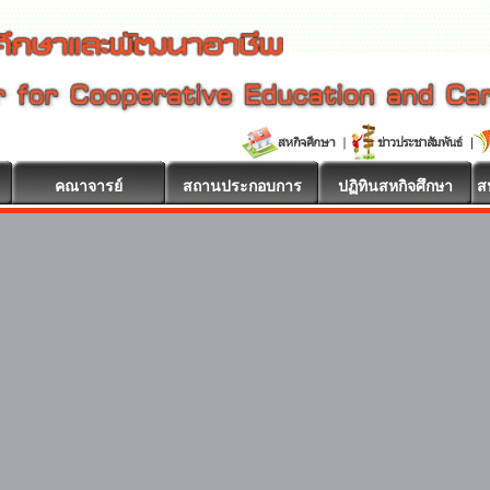
คณาจารย์
สถานประกอบการ
ปฏิทินสหกิจศึกษา
ส