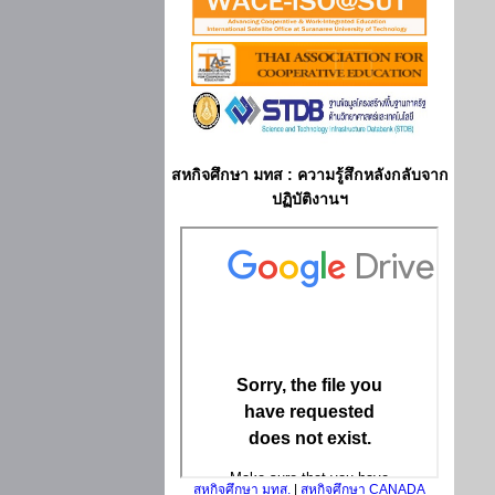
สหกิจศึกษา มทส : ความรู้สึกหลังกลับจาก
ปฏิบัติงานฯ
สหกิจศึกษา มทส.
|
สหกิจศึกษา CANADA