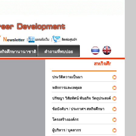
หกิจศึกษานานาชาติ
คำถามที่พบบ่อย
สหกิจศึกษา ยินดีต้อนรับ
ประวัติความเป็นมา
หลักการและเหตุผล
ปรัชญา วิสัยทัศน์ พันธกิจ วัตถุประสงค์
ข้อบังคับฯ / ประกาศฯ สหกิจศึกษา
โครงสร้างองค์กร
ผู้บริหาร / บุคลากร