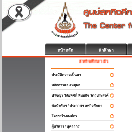
หน้าหลัก
นักศึกษา
สหกิจศึกษา ยินดีต้อนรับ
ประวัติความเป็นมา
หลักการและเหตุผล
ปรัชญา วิสัยทัศน์ พันธกิจ วัตถุประสงค์
ข้อบังคับฯ / ประกาศฯ สหกิจศึกษา
โครงสร้างองค์กร
ผู้บริหาร / บุคลากร