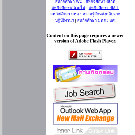
สหกิจศึกษา WD
|
สหกิจศึกษา ซีเกท
สหกิจศึกษากล้วยไม้
|
สหกิจศึกษา RMIT
สหกิจศึกษา มทส : ความรู้สึกหลังกลับจาก
ปฏิบัติงานฯ
|
สหกิจศึกษา มทส : นศ.
Content on this page requires a newer
version of Adobe Flash Player.