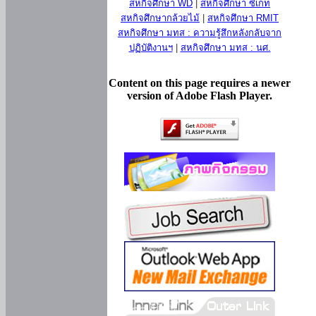
สหกิจศึกษา WD
|
สหกิจศึกษา ซีเกท
สหกิจศึกษากล้วยไม้
|
สหกิจศึกษา RMIT
สหกิจศึกษา มทส : ความรู้สึกหลังกลับจาก
ปฏิบัติงานฯ
|
สหกิจศึกษา มทส : นศ.
Content on this page requires a newer
version of Adobe Flash Player.