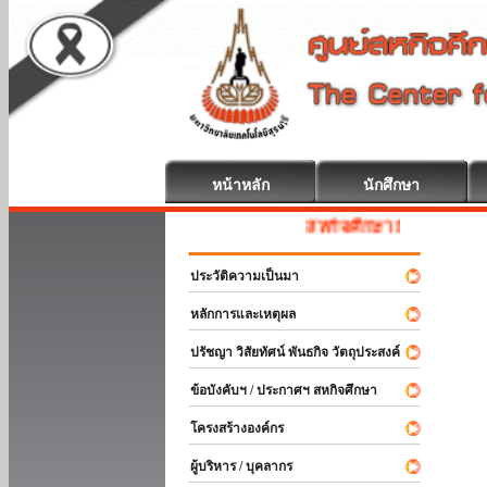
หน้าหลัก
นักศึกษา
สหกิจศึกษา ยินดีต้อนรับ
ประวัติความเป็นมา
หลักการและเหตุผล
ปรัชญา วิสัยทัศน์ พันธกิจ วัตถุประสงค์
ข้อบังคับฯ / ประกาศฯ สหกิจศึกษา
โครงสร้างองค์กร
ผู้บริหาร / บุคลากร