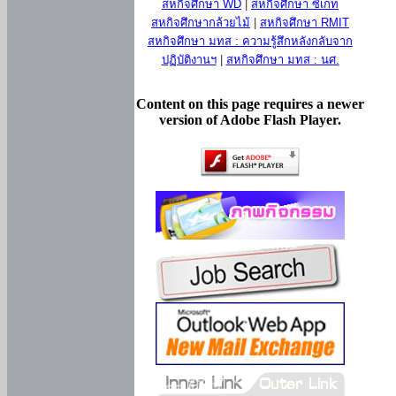
สหกิจศึกษา WD
|
สหกิจศึกษา ซีเกท
สหกิจศึกษากล้วยไม้
|
สหกิจศึกษา RMIT
สหกิจศึกษา มทส : ความรู้สึกหลังกลับจาก
ปฏิบัติงานฯ
|
สหกิจศึกษา มทส : นศ.
Content on this page requires a newer
version of Adobe Flash Player.