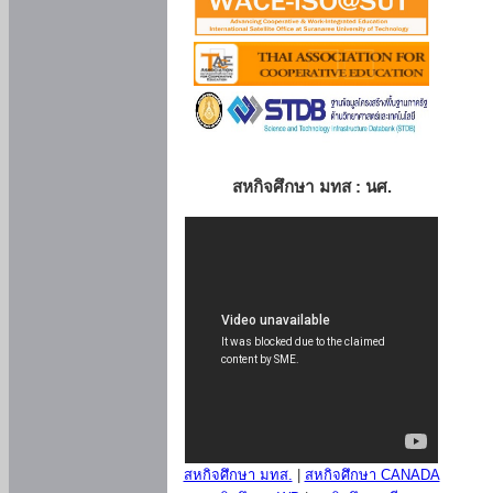
สหกิจศึกษา มทส : นศ.
สหกิจศึกษา มทส.
|
สหกิจศึกษา CANADA