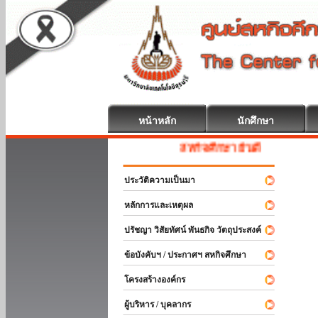
หน้าหลัก
นักศึกษา
สหกิจศึกษา ยินดีต้อนรับ
ประวัติความเป็นมา
หลักการและเหตุผล
ปรัชญา วิสัยทัศน์ พันธกิจ วัตถุประสงค์
ข้อบังคับฯ / ประกาศฯ สหกิจศึกษา
โครงสร้างองค์กร
ผู้บริหาร / บุคลากร