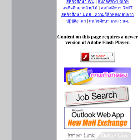
สหกิจศึกษา WD
|
สหกิจศึกษา ซีเกท
สหกิจศึกษากล้วยไม้
|
สหกิจศึกษา RMIT
สหกิจศึกษา มทส : ความรู้สึกหลังกลับจาก
ปฏิบัติงานฯ
|
สหกิจศึกษา มทส : นศ.
Content on this page requires a newer
version of Adobe Flash Player.