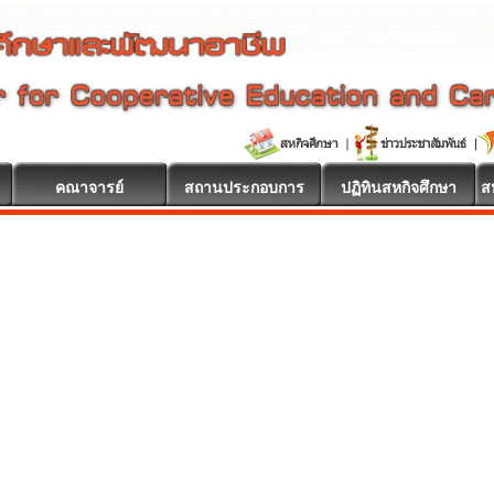
คณาจารย์
สถานประกอบการ
ปฏิทินสหกิจศึกษา
ส