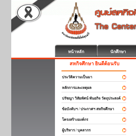
หน้าหลัก
นักศึกษา
สหกิจศึกษา ยินดีต้อนรับ
ประวัติความเป็นมา
หลักการและเหตุผล
ปรัชญา วิสัยทัศน์ พันธกิจ วัตถุประสงค์
ข้อบังคับฯ / ประกาศฯ สหกิจศึกษา
โครงสร้างองค์กร
ผู้บริหาร / บุคลากร