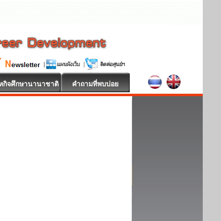
หกิจศึกษานานาชาติ
คำถามที่พบบ่อย