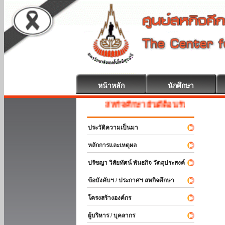
หน้าหลัก
นักศึกษา
สหกิจศึกษา ยินดีต้อนรับ
ประวัติความเป็นมา
หลักการและเหตุผล
ปรัชญา วิสัยทัศน์ พันธกิจ วัตถุประสงค์
ข้อบังคับฯ / ประกาศฯ สหกิจศึกษา
โครงสร้างองค์กร
ผู้บริหาร / บุคลากร