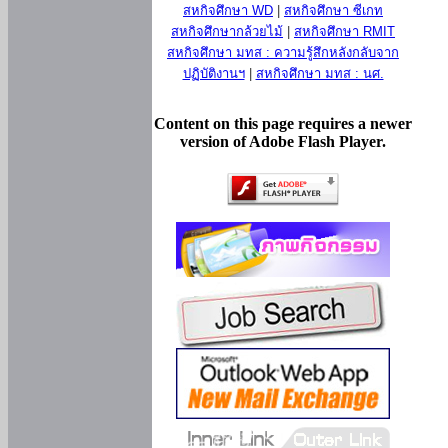
สหกิจศึกษา WD
|
สหกิจศึกษา ซีเกท
สหกิจศึกษากล้วยไม้
|
สหกิจศึกษา RMIT
สหกิจศึกษา มทส : ความรู้สึกหลังกลับจาก
ปฏิบัติงานฯ
|
สหกิจศึกษา มทส : นศ.
Content on this page requires a newer
version of Adobe Flash Player.