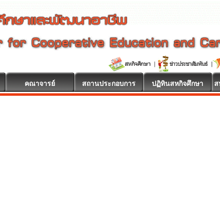
คณาจารย์
สถานประกอบการ
ปฏิทินสหกิจศึกษา
ส