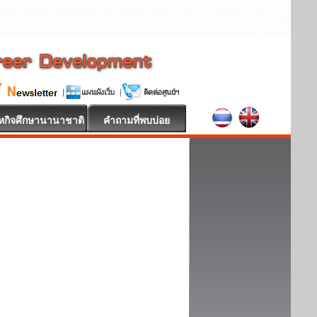
หกิจศึกษานานาชาติ
คำถามที่พบบ่อย