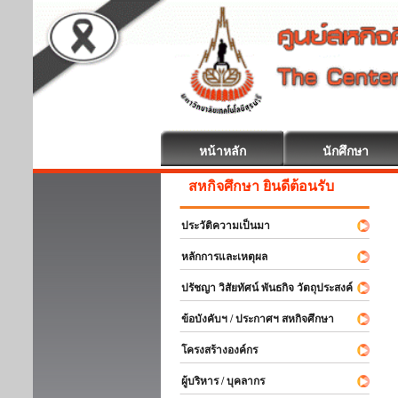
หน้าหลัก
นักศึกษา
สหกิจศึกษา ยินดีต้อนรับ
ประวัติความเป็นมา
หลักการและเหตุผล
ปรัชญา วิสัยทัศน์ พันธกิจ วัตถุประสงค์
ข้อบังคับฯ / ประกาศฯ สหกิจศึกษา
โครงสร้างองค์กร
ผู้บริหาร / บุคลากร