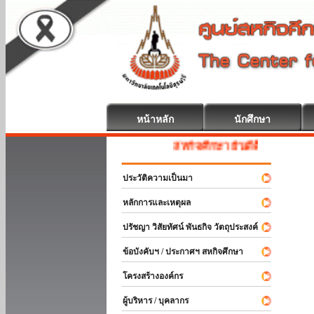
หน้าหลัก
นักศึกษา
สหกิจศึกษา ยินดีต้อนรับ
ประวัติความเป็นมา
หลักการและเหตุผล
ปรัชญา วิสัยทัศน์ พันธกิจ วัตถุประสงค์
ข้อบังคับฯ / ประกาศฯ สหกิจศึกษา
โครงสร้างองค์กร
ผู้บริหาร / บุคลากร