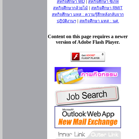
สหกิจศึกษา WD
|
สหกิจศึกษา ซีเกท
สหกิจศึกษากล้วยไม้
|
สหกิจศึกษา RMIT
สหกิจศึกษา มทส : ความรู้สึกหลังกลับจาก
ปฏิบัติงานฯ
|
สหกิจศึกษา มทส : นศ.
Content on this page requires a newer
version of Adobe Flash Player.