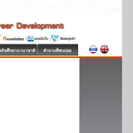
หกิจศึกษานานาชาติ
คำถามที่พบบ่อย