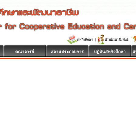
คณาจารย์
สถานประกอบการ
ปฏิทินสหกิจศึกษา
ส