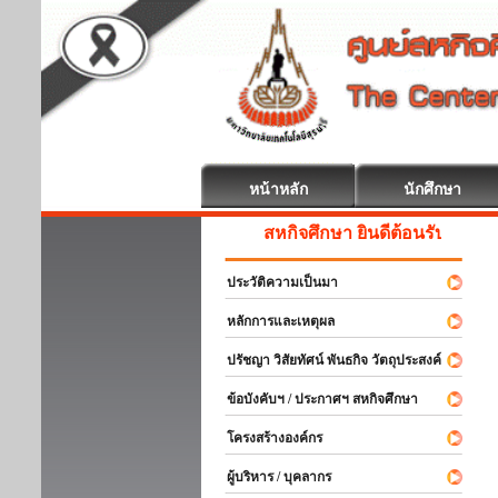
หน้าหลัก
นักศึกษา
สหกิจศึกษา ยินดีต้อนรับ
ประวัติความเป็นมา
หลักการและเหตุผล
ปรัชญา วิสัยทัศน์ พันธกิจ วัตถุประสงค์
ข้อบังคับฯ / ประกาศฯ สหกิจศึกษา
โครงสร้างองค์กร
ผู้บริหาร / บุคลากร