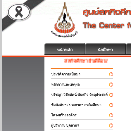
หน้าหลัก
นักศึกษา
สหกิจศึกษา ยินดีต้อนรับ
ประวัติความเป็นมา
หลักการและเหตุผล
ปรัชญา วิสัยทัศน์ พันธกิจ วัตถุประสงค์
ข้อบังคับฯ / ประกาศฯ สหกิจศึกษา
โครงสร้างองค์กร
ผู้บริหาร / บุคลากร