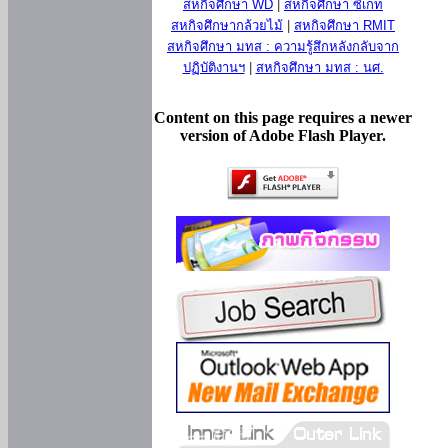
สหกิจศึกษา WD
|
สหกิจศึกษา ซีเกท
สหกิจศึกษากล้วยไม้
|
สหกิจศึกษา RMIT
สหกิจศึกษา มทส : ความรู้สึกหลังกลับจาก
ปฏิบัติงานฯ
|
สหกิจศึกษา มทส : นศ.
Content on this page requires a newer
version of Adobe Flash Player.