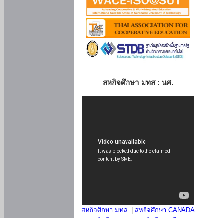
สหกิจศึกษา มทส : นศ.
สหกิจศึกษา มทส.
|
สหกิจศึกษา CANADA