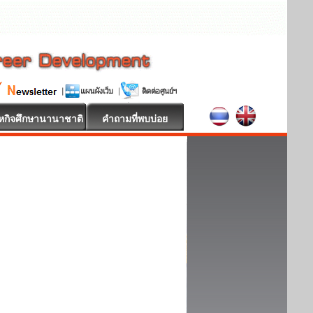
หกิจศึกษานานาชาติ
คำถามที่พบบ่อย