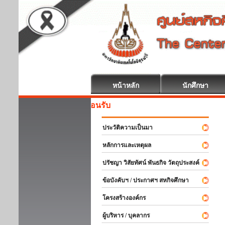
หน้าหลัก
นักศึกษา
สหกิจศึ
ประวัติความเป็นมา
หลักการและเหตุผล
ปรัชญา วิสัยทัศน์ พันธกิจ วัตถุประสงค์
ข้อบังคับฯ / ประกาศฯ สหกิจศึกษา
โครงสร้างองค์กร
ผู้บริหาร / บุคลากร