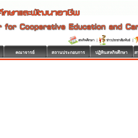
คณาจารย์
สถานประกอบการ
ปฏิทินสหกิจศึกษา
ส
กษา ยินดีต้อนรับ