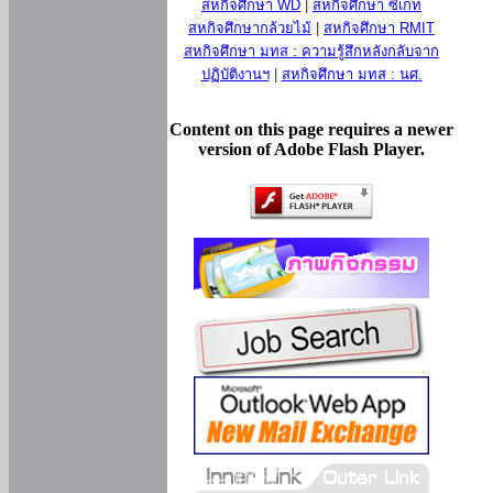
สหกิจศึกษา WD
|
สหกิจศึกษา ซีเกท
สหกิจศึกษากล้วยไม้
|
สหกิจศึกษา RMIT
สหกิจศึกษา มทส : ความรู้สึกหลังกลับจาก
ปฏิบัติงานฯ
|
สหกิจศึกษา มทส : นศ.
Content on this page requires a newer
version of Adobe Flash Player.