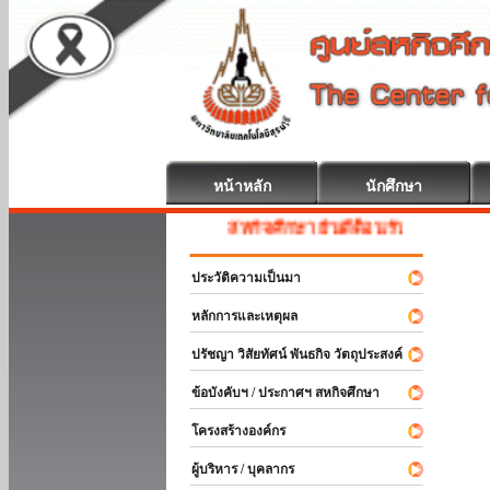
หน้าหลัก
นักศึกษา
สหกิจศึกษา ยินดีต้อนรับ
ประวัติความเป็นมา
หลักการและเหตุผล
ปรัชญา วิสัยทัศน์ พันธกิจ วัตถุประสงค์
ข้อบังคับฯ / ประกาศฯ สหกิจศึกษา
โครงสร้างองค์กร
ผู้บริหาร / บุคลากร