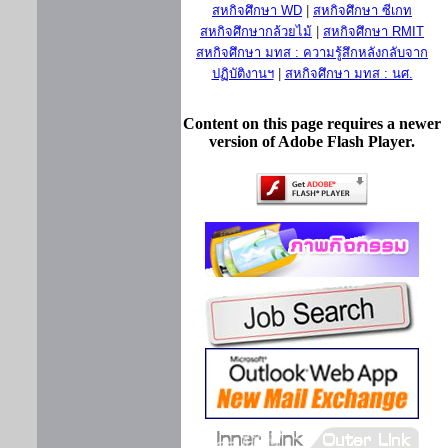
สหกิจศึกษา WD
|
สหกิจศึกษา ซีเกท
สหกิจศึกษากล้วยไม้
|
สหกิจศึกษา RMIT
สหกิจศึกษา มทส : ความรู้สึกหลังกลับจาก
ปฏิบัติงานฯ
|
สหกิจศึกษา มทส : นศ.
Content on this page requires a newer
version of Adobe Flash Player.