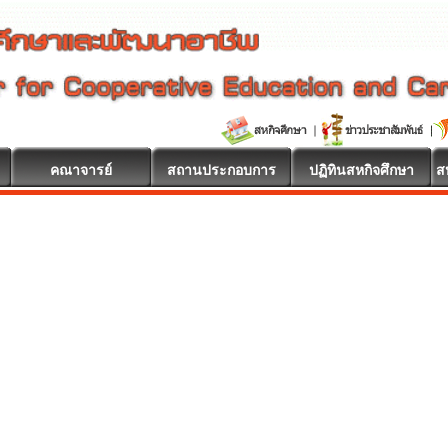
คณาจารย์
สถานประกอบการ
ปฏิทินสหกิจศึกษา
ส