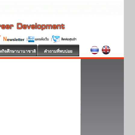
หกิจศึกษานานาชาติ
คำถามที่พบบ่อย