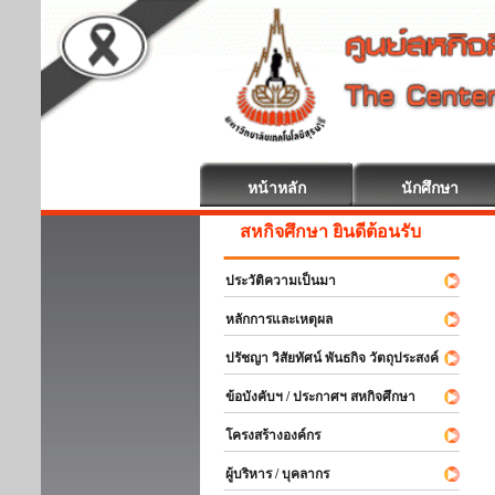
หน้าหลัก
นักศึกษา
สหกิจศึกษา ยินดีต้อนรับ
ประวัติความเป็นมา
หลักการและเหตุผล
ปรัชญา วิสัยทัศน์ พันธกิจ วัตถุประสงค์
ข้อบังคับฯ / ประกาศฯ สหกิจศึกษา
โครงสร้างองค์กร
ผู้บริหาร / บุคลากร