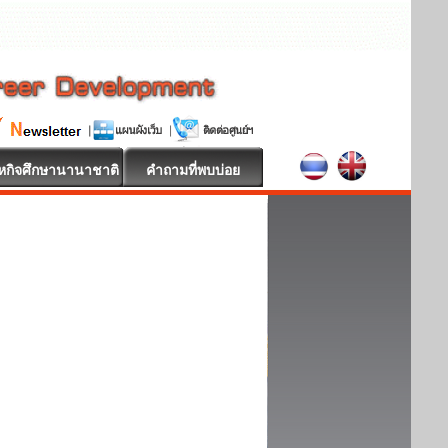
หกิจศึกษานานาชาติ
คำถามที่พบบ่อย