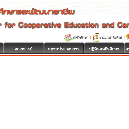
คณาจารย์
สถานประกอบการ
ปฏิทินสหกิจศึกษา
ส