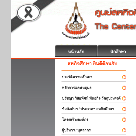
หน้าหลัก
นักศึกษา
สหกิจศึกษา ยินดีต้อนรับ
ประวัติความเป็นมา
หลักการและเหตุผล
ปรัชญา วิสัยทัศน์ พันธกิจ วัตถุประสงค์
ข้อบังคับฯ / ประกาศฯ สหกิจศึกษา
โครงสร้างองค์กร
ผู้บริหาร / บุคลากร