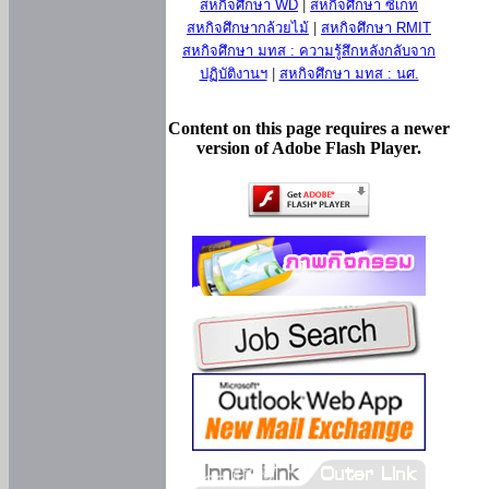
สหกิจศึกษา WD
|
สหกิจศึกษา ซีเกท
สหกิจศึกษากล้วยไม้
|
สหกิจศึกษา RMIT
สหกิจศึกษา มทส : ความรู้สึกหลังกลับจาก
ปฏิบัติงานฯ
|
สหกิจศึกษา มทส : นศ.
Content on this page requires a newer
version of Adobe Flash Player.