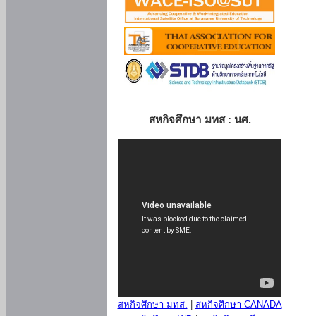
สหกิจศึกษา มทส : นศ.
สหกิจศึกษา มทส.
|
สหกิจศึกษา CANADA