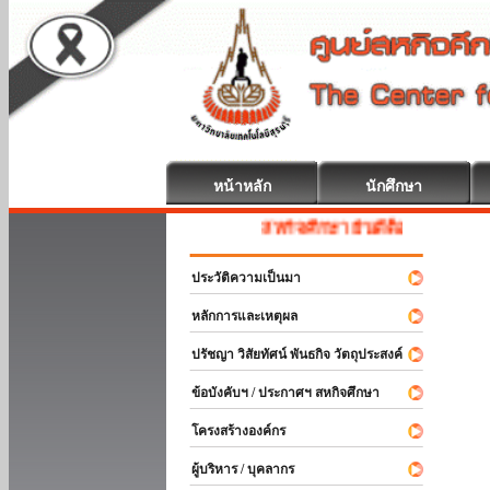
หน้าหลัก
นักศึกษา
สหกิจศึกษา ยินดีต้อนรับ
ประวัติความเป็นมา
หลักการและเหตุผล
ปรัชญา วิสัยทัศน์ พันธกิจ วัตถุประสงค์
ข้อบังคับฯ / ประกาศฯ สหกิจศึกษา
โครงสร้างองค์กร
ผู้บริหาร / บุคลากร