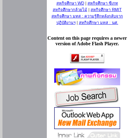
สหกิจศึกษา WD
|
สหกิจศึกษา ซีเกท
สหกิจศึกษากล้วยไม้
|
สหกิจศึกษา RMIT
สหกิจศึกษา มทส : ความรู้สึกหลังกลับจาก
ปฏิบัติงานฯ
|
สหกิจศึกษา มทส : นศ.
Content on this page requires a newer
version of Adobe Flash Player.