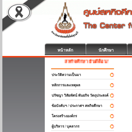
หน้าหลัก
นักศึกษา
สหกิจศึกษา ยินดีต้อนรับ
ประวัติความเป็นมา
หลักการและเหตุผล
ปรัชญา วิสัยทัศน์ พันธกิจ วัตถุประสงค์
ข้อบังคับฯ / ประกาศฯ สหกิจศึกษา
โครงสร้างองค์กร
ผู้บริหาร / บุคลากร