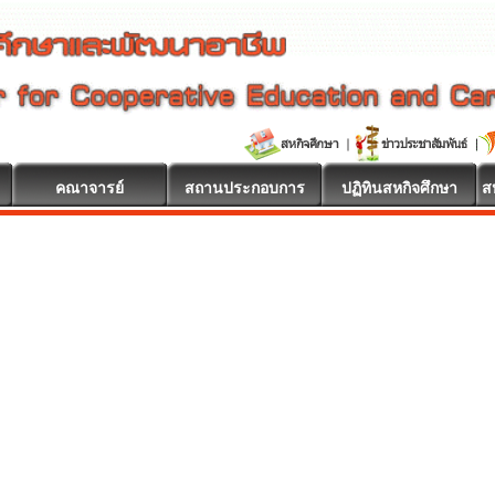
คณาจารย์
สถานประกอบการ
ปฏิทินสหกิจศึกษา
ส