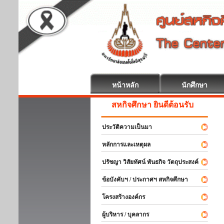
หน้าหลัก
นักศึกษา
สหกิจศึกษา ยินดีต้อนรับ
ประวัติความเป็นมา
หลักการและเหตุผล
ปรัชญา วิสัยทัศน์ พันธกิจ วัตถุประสงค์
ข้อบังคับฯ / ประกาศฯ สหกิจศึกษา
โครงสร้างองค์กร
ผู้บริหาร / บุคลากร