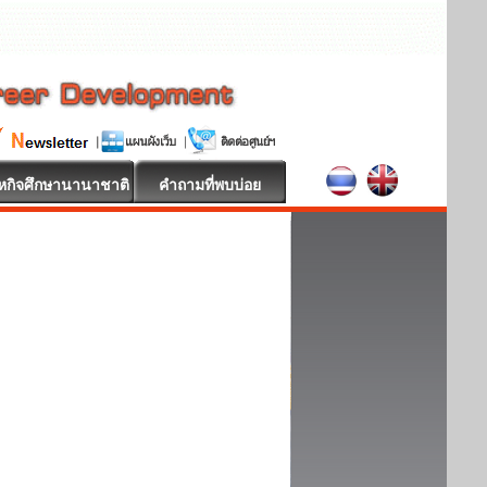
หกิจศึกษานานาชาติ
คำถามที่พบบ่อย