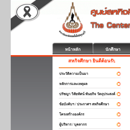
หน้าหลัก
นักศึกษา
สหกิจศึกษา ยินดีต้อนรับ
ประวัติความเป็นมา
หลักการและเหตุผล
ปรัชญา วิสัยทัศน์ พันธกิจ วัตถุประสงค์
ข้อบังคับฯ / ประกาศฯ สหกิจศึกษา
โครงสร้างองค์กร
ผู้บริหาร / บุคลากร