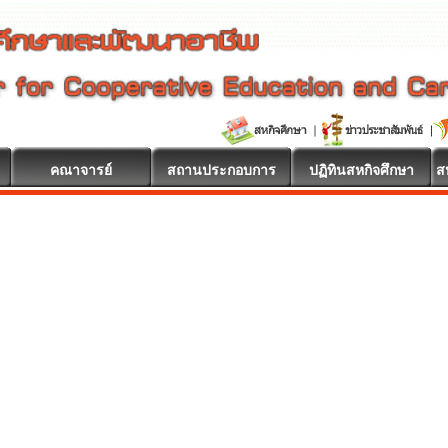
คณาจารย์
สถานประกอบการ
ปฏิทินสหกิจศึกษา
ส