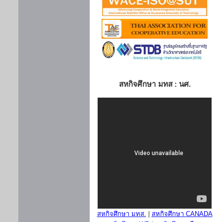
สหกิจศึกษา มทส : นศ.
สหกิจศึกษา มทส.
|
สหกิจศึกษา CANADA