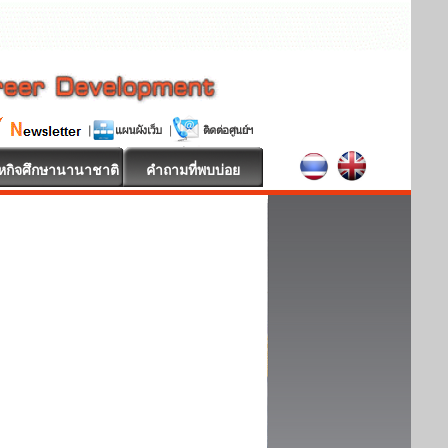
หกิจศึกษานานาชาติ
คำถามที่พบบ่อย