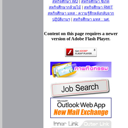
สหกิจศึกษา WD
|
สหกิจศึกษา ซีเกท
สหกิจศึกษากล้วยไม้
|
สหกิจศึกษา RMIT
สหกิจศึกษา มทส : ความรู้สึกหลังกลับจาก
ปฏิบัติงานฯ
|
สหกิจศึกษา มทส : นศ.
Content on this page requires a newer
version of Adobe Flash Player.