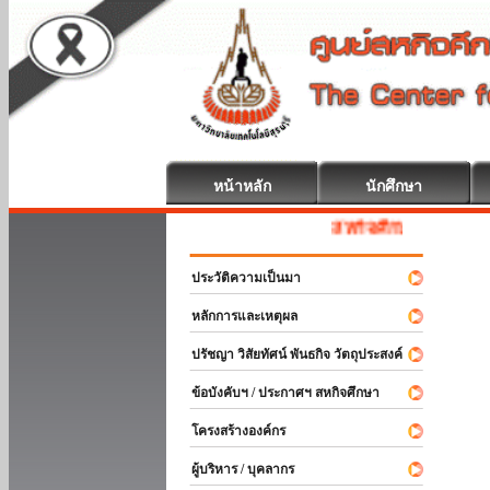
หน้าหลัก
นักศึกษา
สหกิจศึกษา ยินดีต้อนรับ
ประวัติความเป็นมา
หลักการและเหตุผล
ปรัชญา วิสัยทัศน์ พันธกิจ วัตถุประสงค์
ข้อบังคับฯ / ประกาศฯ สหกิจศึกษา
โครงสร้างองค์กร
ผู้บริหาร / บุคลากร