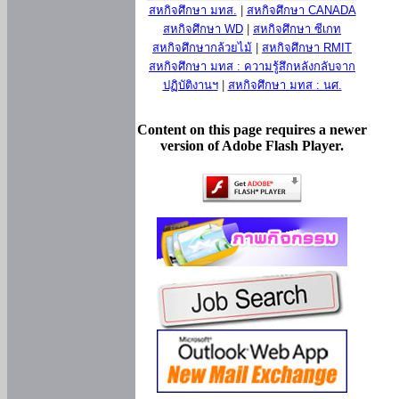
สหกิจศึกษา มทส.
|
สหกิจศึกษา CANADA
สหกิจศึกษา WD
|
สหกิจศึกษา ซีเกท
สหกิจศึกษากล้วยไม้
|
สหกิจศึกษา RMIT
สหกิจศึกษา มทส : ความรู้สึกหลังกลับจาก
ปฏิบัติงานฯ
|
สหกิจศึกษา มทส : นศ.
Content on this page requires a newer
version of Adobe Flash Player.