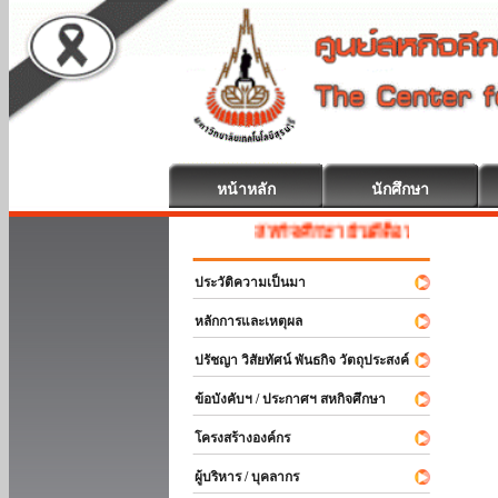
หน้าหลัก
นักศึกษา
สหกิจศึกษา ยินดีต้อนรับ
ประวัติความเป็นมา
หลักการและเหตุผล
ปรัชญา วิสัยทัศน์ พันธกิจ วัตถุประสงค์
ข้อบังคับฯ / ประกาศฯ สหกิจศึกษา
โครงสร้างองค์กร
ผู้บริหาร / บุคลากร