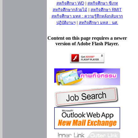
สหกิจศึกษา WD
|
สหกิจศึกษา ซีเกท
สหกิจศึกษากล้วยไม้
|
สหกิจศึกษา RMIT
สหกิจศึกษา มทส : ความรู้สึกหลังกลับจาก
ปฏิบัติงานฯ
|
สหกิจศึกษา มทส : นศ.
Content on this page requires a newer
version of Adobe Flash Player.