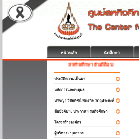
หน้าหลัก
นักศึกษา
สหกิจศึกษา ยินดีต้อนรับ
ประวัติความเป็นมา
หลักการและเหตุผล
ปรัชญา วิสัยทัศน์ พันธกิจ วัตถุประสงค์
ข้อบังคับฯ / ประกาศฯ สหกิจศึกษา
โครงสร้างองค์กร
ผู้บริหาร / บุคลากร