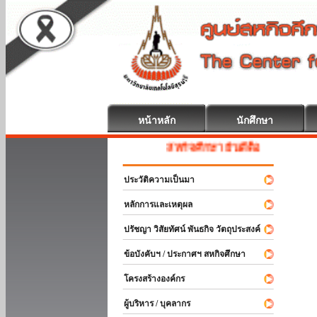
หน้าหลัก
นักศึกษา
สหกิจศึกษา ยินดีต้อนรับ
ประวัติความเป็นมา
หลักการและเหตุผล
ปรัชญา วิสัยทัศน์ พันธกิจ วัตถุประสงค์
ข้อบังคับฯ / ประกาศฯ สหกิจศึกษา
โครงสร้างองค์กร
ผู้บริหาร / บุคลากร