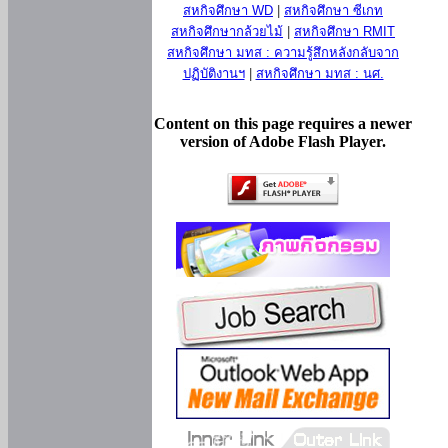
สหกิจศึกษา WD
|
สหกิจศึกษา ซีเกท
สหกิจศึกษากล้วยไม้
|
สหกิจศึกษา RMIT
สหกิจศึกษา มทส : ความรู้สึกหลังกลับจาก
ปฏิบัติงานฯ
|
สหกิจศึกษา มทส : นศ.
Content on this page requires a newer
version of Adobe Flash Player.