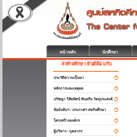
หน้าหลัก
นักศึกษา
สหกิจศึกษา ยินดีต้อนรับ
ประวัติความเป็นมา
หลักการและเหตุผล
ปรัชญา วิสัยทัศน์ พันธกิจ วัตถุประสงค์
ข้อบังคับฯ / ประกาศฯ สหกิจศึกษา
โครงสร้างองค์กร
ผู้บริหาร / บุคลากร