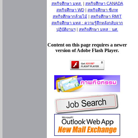
สหกิจศึกษา มทส.
|
สหกิจศึกษา CANADA
สหกิจศึกษา WD
|
สหกิจศึกษา ซีเกท
สหกิจศึกษากล้วยไม้
|
สหกิจศึกษา RMIT
สหกิจศึกษา มทส : ความรู้สึกหลังกลับจาก
ปฏิบัติงานฯ
|
สหกิจศึกษา มทส : นศ.
Content on this page requires a newer
version of Adobe Flash Player.