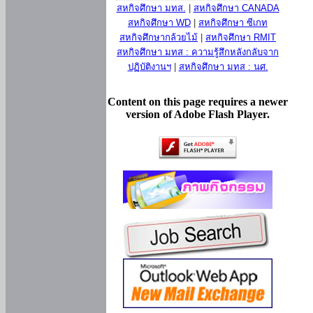
สหกิจศึกษา มทส.
|
สหกิจศึกษา CANADA
สหกิจศึกษา WD
|
สหกิจศึกษา ซีเกท
สหกิจศึกษากล้วยไม้
|
สหกิจศึกษา RMIT
สหกิจศึกษา มทส : ความรู้สึกหลังกลับจาก
ปฏิบัติงานฯ
|
สหกิจศึกษา มทส : นศ.
Content on this page requires a newer
version of Adobe Flash Player.