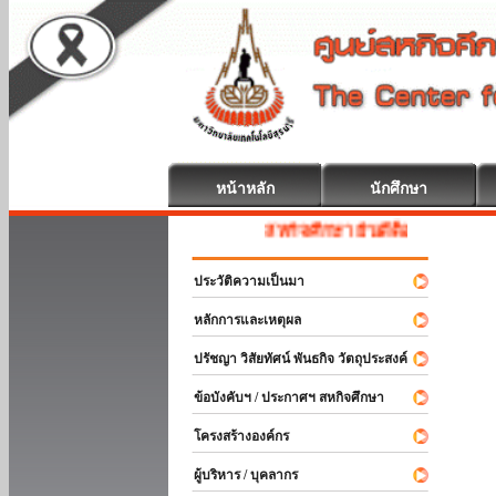
หน้าหลัก
นักศึกษา
สหกิจศึกษา ยินดีต้อนรับ
ประวัติความเป็นมา
หลักการและเหตุผล
ปรัชญา วิสัยทัศน์ พันธกิจ วัตถุประสงค์
ข้อบังคับฯ / ประกาศฯ สหกิจศึกษา
โครงสร้างองค์กร
ผู้บริหาร / บุคลากร